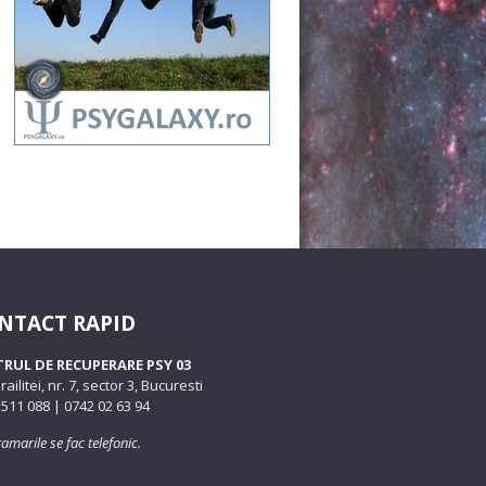
NTACT RAPID
RUL DE RECUPERARE PSY 03
Brailitei, nr. 7, sector 3, Bucuresti
511 088 | 0742 02 63 94
amarile se fac telefonic.