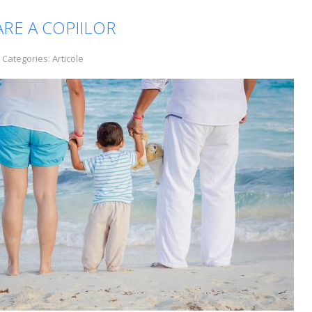
ARE A COPIILOR
 Categories:
Articole