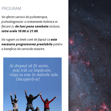
PROGRAM
Va oferim servicii de psihoterapie,
psihodiagnostic si tratamente holistice in
fiecare zi,
de luni pana sambata
inclusiv,
intre orele 10:00 si 21:00
.
Va rugam sa tineti cont de faptul ca
este
necesara programarea prealabila
pentru
a beneficia de serviciile noastre.