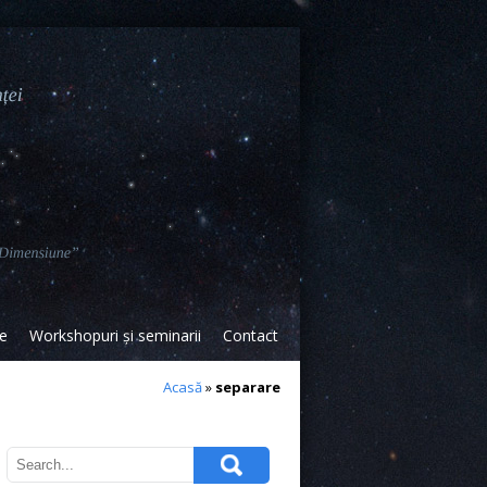
ce
Workshopuri și seminarii
Contact
Acasă
»
separare