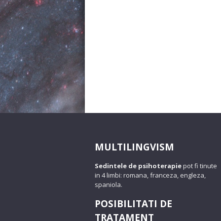
MULTILINGVISM
Sedintele de psihoterapie
pot fi tinute
in 4 limbi: romana, franceza, engleza,
spaniola.
POSIBILITATI DE
TRATAMENT