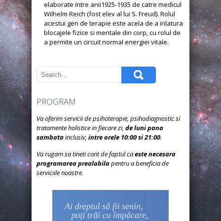
elaborate intre anii1925-1935 de catre medicul
Wilhelm Reich (fost elev al lui S. Freud). Rolul
acestui gen de terapie este acela de a inlatura
blocajele fizice si mentale din corp, cu rolul de
a permite un circuit normal energiei vitale.
PROGRAM
Va oferim servicii de psihoterapie, psihodiagnostic si
tratamente holistice in fiecare zi,
de luni pana
sambata
inclusiv,
intre orele 10:00 si 21:00
.
Va rugam sa tineti cont de faptul ca
este necesara
programarea prealabila
pentru a beneficia de
serviciile noastre.