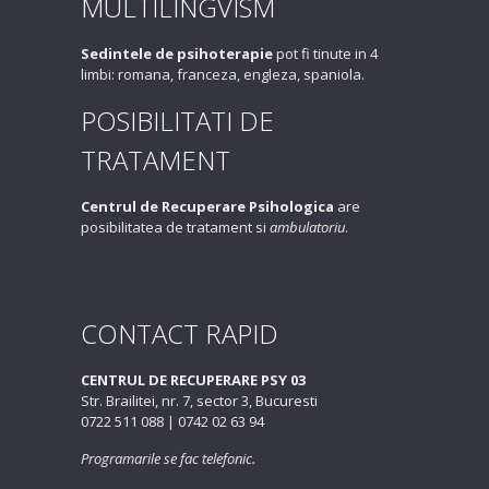
MULTILINGVISM
Sedintele de psihoterapie
pot fi tinute in 4
limbi: romana, franceza, engleza, spaniola.
POSIBILITATI DE
TRATAMENT
Centrul de Recuperare Psihologica
are
posibilitatea de tratament si
ambulatoriu
.
CONTACT RAPID
CENTRUL DE RECUPERARE PSY 03
Str. Brailitei, nr. 7, sector 3, Bucuresti
0722 511 088 | 0742 02 63 94
Programarile se fac telefonic.