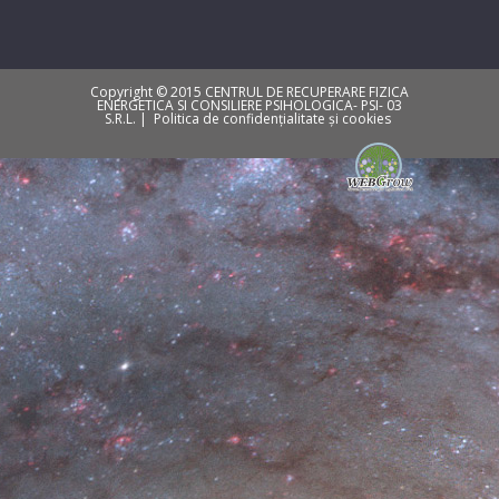
Copyright © 2015 CENTRUL DE RECUPERARE FIZICA
ENERGETICA SI CONSILIERE PSIHOLOGICA- PSI- 03
S.R.L. |
Politica de confidențialitate și cookies