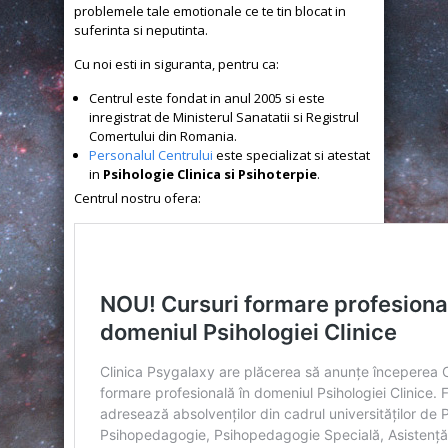
problemele tale emotionale ce te tin blocat in
suferinta si neputinta.
Cu noi esti in siguranta, pentru ca:
Centrul este fondat in anul 2005 si este
inregistrat de Ministerul Sanatatii si Registrul
Comertului din Romania.
Personalul Centrului
este specializat si atestat
in
Psihologie Clinica si Psihoterpie
.
Centrul nostru ofera: